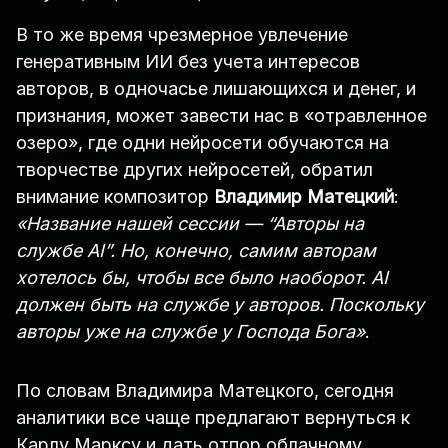
В то же время чрезмерное увлечение
генеративным ИИ без учета интересов
авторов, в одночасье лишающихся и денег, и
признания, может завести нас в «отравленное
озеро», где одни нейросети обучаются на
творчестве других нейросетей, обратил
внимание композитор
Владимир Матецкий
:
«Название нашей сессии — “Авторы на
службе AI”. Но, конечно, самим авторам
хотелось бы, чтобы все было наоборот. AI
должен быть на службе у авторов. Поскольку
авторы уже на службе у Господа Бога»
.
По словам Владимира Матецкого, сегодня
аналитики все чаще предлагают вернуться к
Карлу Марксу и дать отпор облачному