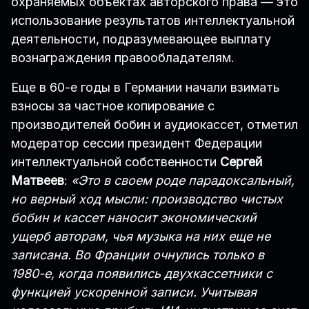
охраняемых объектах авторского права — это
использование результатов интеллектуальной
деятельности, подразумевающее выплату
вознаграждения правообладателям.
Еще в 60-е годы в Германии начали взимать
взносы за частное копирование с
производителей бобин и аудиокассет, отметил
модератор сессии президент Федерации
интеллектуальной собственности
Сергей
Матвеев
:
«Это в своем роде парадоксальный,
но верный ход мысли: производство чистых
бобин и кассет наносит экономический
ущерб авторам, чья музыка на них еще не
записана. Во Франции очнулись только в
1980-е, когда появились двухкассетники с
функцией ускоренной записи. Учитывая