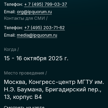
Телефон:
+ 7 (495) 799-03-37
Email:
org@ipquorum.ru
Контакты для СМИ /
Телефон:
+7 (495) 203-71-62
Email:
media@ipquorum.ru
Когда /
15 - 16 октября 2025 г.
Место проведения /
Москва, Конгресс-центр МГТУ им.
Н.Э. Баумана, Бригадирcкий пер.,
13, корпус B4
Смотреть на карте