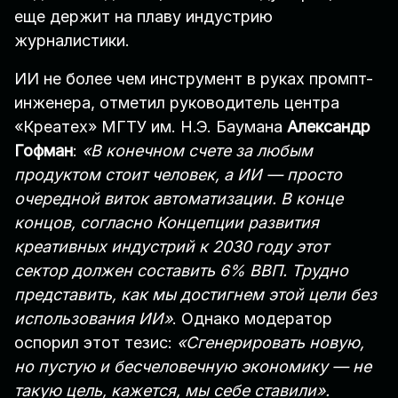
еще держит на плаву индустрию
журналистики.
ИИ не более чем инструмент в руках промпт-
инженера, отметил руководитель центра
«Креатех» МГТУ им. Н.Э. Баумана
Александр
Гофман
:
«В конечном счете за любым
продуктом стоит человек, а ИИ — просто
очередной виток автоматизации. В конце
концов, согласно Концепции развития
креативных индустрий к 2030 году этот
сектор должен составить 6% ВВП. Трудно
представить, как мы достигнем этой цели без
использования ИИ»
. Однако модератор
оспорил этот тезис:
«Сгенерировать новую,
но пустую и бесчеловечную экономику — не
такую цель, кажется, мы себе ставили».