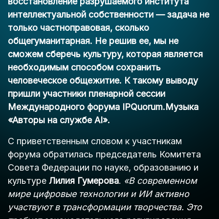
восстановление разрушаемого института
интеллектуальной собственности — задача не
только частноправовая, сколько
общегуманитарная. Не решив ее, мы не
сможем сберечь культуру, которая является
необходимым способом сохранить
человеческое общежитие. К такому выводу
пришли участники пленарной сессии
Международного форума IPQuorum.Музыка
«Авторы на службе AI».
С приветственным словом к участникам
форума обратилась председатель Комитета
Совета Федерации по науке, образованию и
культуре
Лилия Гумерова
.
«В современном
мире цифровые технологии и ИИ активно
участвуют в трансформации творчества. Это