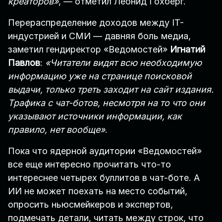
креаторов»
, — отметил Леонид Гохберг.
Перераспределение доходов между IT-
индустрией и СМИ — давняя боль медиа,
заметил гендиректор «Ведомостей»
Игнатий
Павлов
:
«Читатели видят всю необходимую
информацию уже на странице поисковой
выдачи, только треть заходит на сайт издания.
Трафика с чат-ботов, несмотря на то что они
указывают источники информации, как
правило, нет вообще»
.
Пока что ядерной аудитории «Ведомостей»
все еще интересно прочитать что-то
интереснее четырех буллитов в чат-боте. А
ИИ не может поехать на место событий,
опросить ньюсмейкеров и экспертов,
подмечать детали, читать между строк, что