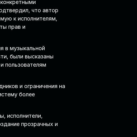
 конкретными
одтвердил, что автор
ямую к исполнителям,
ты прав и
я в музыкальной
сти, были высказаны
 и пользователям
дников и ограничения на
истему более
ы, исполнители,
оздание прозрачных и