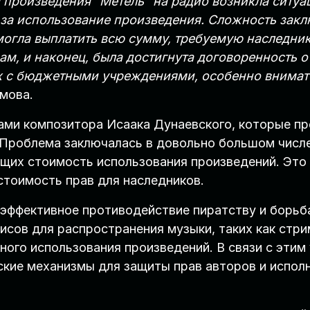
 произведения “Метель” на радио возникла ситуа
за использование произведения. Сложность заклю
огла выплатить всю сумму, требуемую наследник
ам, и наконец, была достигнута договоренность о
х с бюджетными учреждениями, особенно внимате
мова.
ами композитора Исаака Дунаевского, которые пр
 Проблема заключалась в довольно большом числе
щих стоимость использования произведений. Это 
стоимость прав для наследников.
эффективное противодействие пиратству и борьб
сов для распространения музыки, таких как стри
ного использования произведений. В связи с этим
кие механизмы для защиты прав авторов и исполн