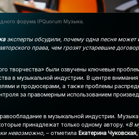
дного форума IPQuorum Музыка.
ыка
эксперты обсудили, почему одна песня может 
авторского права, чем грозят устаревшие догово
ого творчества» были озвучены ключевые проблем
ства в музыкальной индустрии. В центре внимания
лями и продюсерами, а также проблемы распреде
нтроля за правомерным использованием произвед
авообладание в музыкальной индустрии. Музыка –
которые принадлежат только одному автору. «
В м
ски невозможно,
– отметила
Екатерина Чуковская,