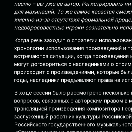
песню – вы уже ее автор. Регистрировать н
для махинаций. То же самое касается смежны
именно из-за отсутствия формальной проце
недобросовестные игроки сознательно исп
Когда речь заходит о стратегии использова
хронологии использования произведений и т
встречаются ситуации, когда произведения 
могут договориться с наследниками о стоим
происходит с произведениями, которые были 
годы, наследники предъявляют права на исп
В ходе сессии было рассмотрено несколько
вопросов, связанных с авторским правом в м
трансляцией произведения композитора Геор
заслуженный работник культуры Российской
Российского государственного музыкальног