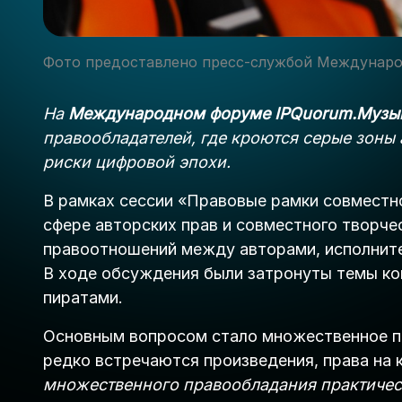
Фото предоставлено пресс-службой Междунаро
На
Международном форуме IPQuorum.Муз
правообладателей, где кроются серые зоны 
риски цифровой эпохи.
В рамках сессии «Правовые рамки совместн
сфере авторских прав и совместного творче
правоотношений между авторами, исполните
В ходе обсуждения были затронуты темы ко
пиратами.
Основным вопросом стало множественное пр
редко встречаются произведения, права на 
множественного правообладания практиче