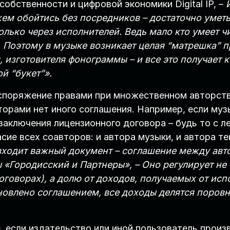
обственности и цифровой экономики Digital IP, –
И
м обойтись без посредников – достаточно уметь 
лько через исполнителей. Ведь мало кто умеет чи
 Поэтому в музыке возникает целая “матрешка” п
, изготовителя фонограммы – и все это получает 
й “букет”».
аспоряжение правами при множественном авторст
торами нет иного соглашения. Например, если му
 заключения лицензионного договора – будь то с л
ие всех соавторов: и автора музыки, и автора те
входит важный документ – соглашение между авт
«Городисский и Партнеры», – Оно регулирует не
договорах), а долю от доходов, получаемых от ис
новлено соглашением, все доходы делятся поровну
, если издательство или иной пользователь произ