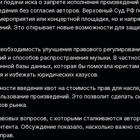
 подачи иска о запрете исполнения произведений
дения без согласия авторов. Верховный Суд РФ п
 мероприятия или концертной площадке, но и напр
ний. Это открывает новые возможности для защи
необходимость улучшения правового регулировани
гий и способов распространения музыки. В частно
нной базы данных, которая бы помогала юристам
я и избежать юридических казусов.
ности введения квот на стоимость прав для насле
ользование произведений. Это позволит сделать с
ков рынка.
вовых вопросов, с которыми сталкиваются автор
нтента. Обсуждение показало, насколько важно с
прав.