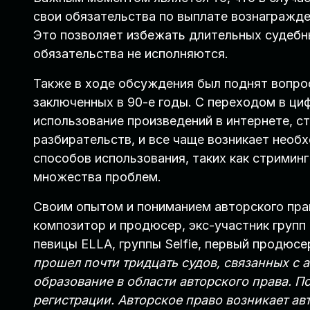
свои обязательства по выплате вознагражде
Это позволяет избежать длительных судебн
обязательства не исполняются.
Также в ходе обсуждения был поднят вопро
заключенных в 90-е годы. С переходом в ци
использование произведений в интернете, с
разбирательств, и все чаще возникает необ
способов использования, таких как стримин
множества проблем.
Своим опытом и пониманием авторского пр
композитор и продюсер, экс-участник групп
певицы ELLA, группы Selfie, первый продюсе
прошел почти тридцать судов, связанных с
образование в области авторского права. По
регистрации. Авторское право возникает ав