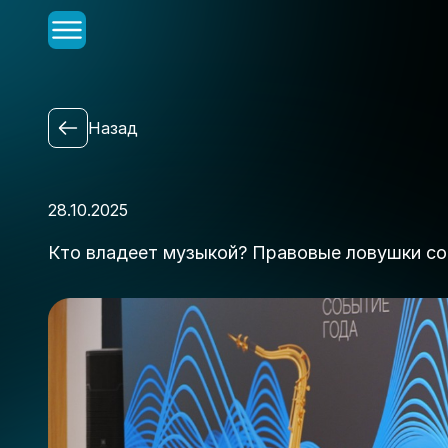
Главная
Назад
О Форуме
Спикеры
Программа
28.10.2025
Организаторы и партнеры
Кто владеет музыкой? Правовые ловушки со
Новости
Контакты