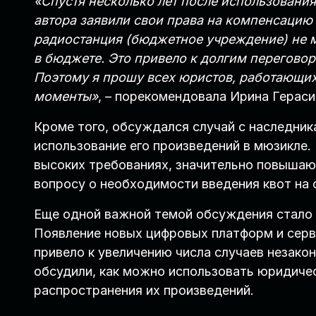
«Спустя несколько лет после использования
автора заявили свои права на компенсацию 
радиостанция (бюджетное учреждение) не м
в бюджете. Это привело к долгим переговор
Поэтому я прошу всех юристов, работающи
моменты»
, – порекомендовала Ирина Гераси
Кроме того, обсуждался случай с наследник
использование его произведений в мюзикле.
высоких требованиях, значительно повышаю
вопросу о необходимости введения квот на 
Еще одной важной темой обсуждения стало 
Появление новых цифровых платформ и серви
привело к увеличению числа случаев незакон
обсудили, как можно использовать юридичес
распространения их произведений.