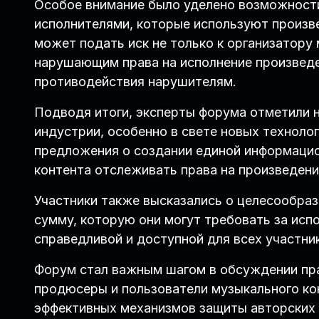
Особое внимание было уделено возможности
исполнителями, которые используют произве
может подать иск не только к организатору
нарушающим права на исполнение произведе
противодействия нарушителям.
Подводя итоги, эксперты форума отметили 
индустрии, особенно в свете новых техноло
предложения о создании единой информацио
контента отслеживать права на произведени
Участники также высказались о целесообраз
сумму, которую они могут требовать за исп
справедливой и доступной для всех участни
Форум стал важным шагом в обсуждении пра
продюсеры и пользователи музыкального ко
эффективных механизмов защиты авторских 