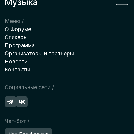
Меню /
О Форуме
Спикеры
Программа
Организаторы и партнеры
Новости
Контакты
Социальные сети /
Чат-бот /
Чат-Бот Форума