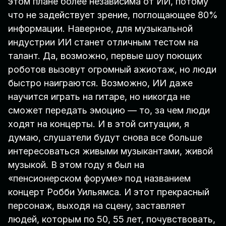
этом плане более независима от ИИ, потому
что не задействует зрение, поглощающее 80%
информации. Наверное, для музыкальной
индустрии ИИ станет отличным тестом на
талант. Да, возможно, первые шоу поющих
роботов вызовут огромный ажиотаж, но люди
быстро наиграются. Возможно, ИИ даже
научится играть на гитаре, но никогда не
сможет передать эмоцию — то, за чем люди
ходят на концерты. И в этой ситуации, я
думаю, слушатели будут снова все больше
интересоваться живыми музыкантами, живой
музыкой. В этом году я был на
«пенсионерском форуме» под названием
концерт Робби Уильямса. И этот прекрасный
персонаж, выходя на сцену, заставляет
людей, которым по 50, 55 лет, почувствовать,