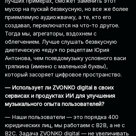
лучших примерах, сможет заменить этот
мусор на пускай безвкусную, но все же более
приемлемую аудиожвачку, а те, кто его
создавал, переключатся на что-то другое.
Тогда мы, агрегаторы, вздохнем с
облегчением. Лучше слушать безвкусную
диетическую «еду» по рецептам Юрия
Антонова, чем псевдомузыку условного васи
тряпкина (именно с маленькой буквы),
который засоряет цифровое пространство.
— Использует ли ZVONKO digital в своих
сервисах и продуктах ИИ для улучшения
музыкального опыта пользователей?
— Наши пользователи — это порядка 400
юридических лиц, мы работаем с B2B, а не с
B2C. Задача ZVONKO digital — не увеличивать