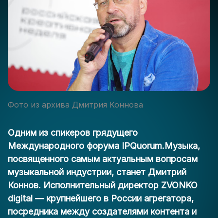
Фото из архива Дмитрия Коннова
Одним из спикеров грядущего
Международного форума IPQuorum.Музыка,
посвященного самым актуальным вопросам
музыкальной индустрии, станет Дмитрий
Коннов. Исполнительный директор ZVONKO
digital — крупнейшего в России агрегатора,
посредника между создателями контента и