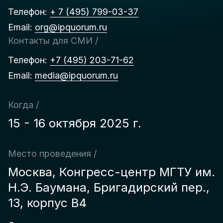
Телефон:
+ 7 (495) 799-03-37
Email:
org@ipquorum.ru
Контакты для СМИ /
Телефон:
+7 (495) 203-71-62
Email:
media@ipquorum.ru
Когда /
15 - 16 октября 2025 г.
Место проведения /
Москва, Конгресс-центр МГТУ им.
Н.Э. Баумана, Бригадирcкий пер.,
13, корпус B4