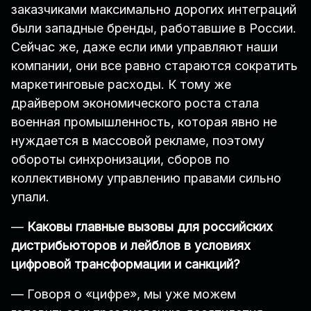
заказчиками максимально дорогих интеграций
были западные бренды, работавшие в России.
Сейчас же, даже если ими управляют наши
компании, они все равно стараются сократить
маркетинговые расходы. К тому же
драйвером экономического роста стала
военная промышленность, которая явно не
нуждается в массовой рекламе, поэтому
обороты синхронизации, сборов по
коллективному управлению правами сильно
упали.
—
Каковы главные вызовы для российских
дистрибьюторов и лейблов в условиях
цифровой трансформации и санкций?
— Говоря о «цифре», мы уже можем