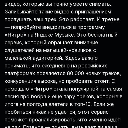
видео, которые вы точно умеете снимать.
Записывайте такие видео с приглашением
послушать ваш трек. Это работает. И третье
— попробуйте внедриться в программу
«Нитро» на Яндекс Музыке. Это бесплатный
сервис, который обращает внимание
слушателей на малышей-новичков с
маленькой аудиторией. Здесь важно
понимать, что ежедневно на российских
платформах появляется 80 000 новых треков,
конкуренция высока, но пробовать стоит. С
помощью «Нитро» стала популярной та самая
песня про бобра и еще пару треков, которые в
итоге на полгода влетели в топ-10. Если же
пробиться никак не удается, этот сервис
поможет проанализировать, что именно идет
не так. Главное — понять, вызывает ли ваша