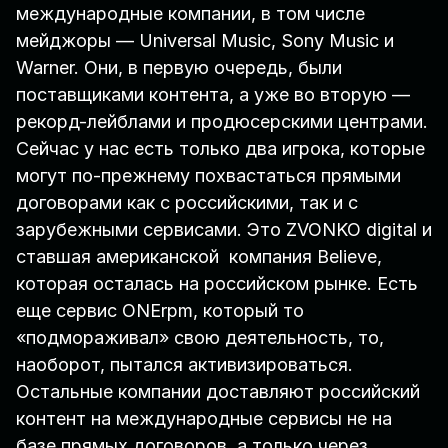
международные компании, в том числе
мейджоры — Universal Music, Sony Music и
Warner. Они, в первую очередь, были
поставщиками контента, а уже во вторую —
рекорд-лейблами и продюсерскими центрами.
Сейчас у нас есть только два игрока, которые
могут по-прежнему похвастаться прямыми
договорами как с российскими, так и с
зарубежными сервисами. Это ZVONKO digital и
ставшая американской компания Believe,
которая осталась на российском рынке. Есть
еще сервис ONErpm, который то
«подмораживал» свою деятельность, то,
наоборот, пытался активизироваться.
Остальные компании доставляют российский
контент на международные сервисы не на
базе прямых договоров, а только через