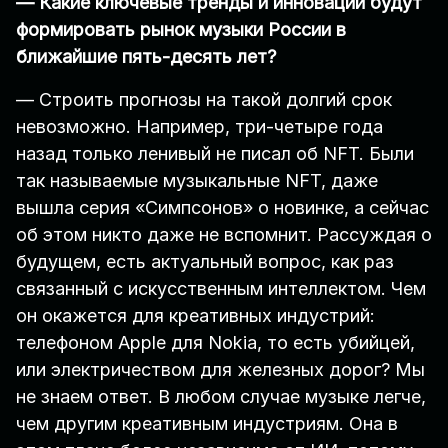
— Какие ключевые тренды и инновации будут
формировать рынок музыки России в
ближайшие пять-десять лет?
— Строить прогнозы на такой долгий срок
невозможно. Например, три-четыре года
назад только ленивый не писал об NFT. Были
так называемые музыкальные NFT, даже
вышла серия «Симпсонов» о новинке, а сейчас
об этом никто даже не вспомнит. Рассуждая о
будущем, есть актуальный вопрос, как раз
связанный с искусственным интеллектом. Чем
он окажется для креативных индустрий:
телефоном Apple для Nokia, то есть убийцей,
или электричеством для железных дорог? Мы
не знаем ответ. В любом случае музыке легче,
чем другим креативным индустриям. Она в